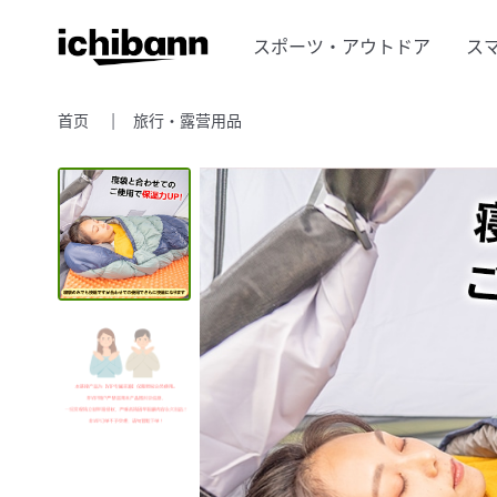
スポーツ・アウトドア
ス
首页
旅行・露营用品