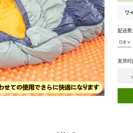
ワ
配送费:
发货时