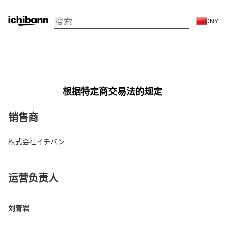
CNY
根据特定商交易法的规定
销售商
株式会社イチバン
运营负责人
刘青岩