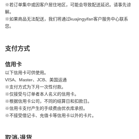
※若订单集中或因客户居住地区，可能会导致配送延迟。请事先谅
解。
※如果商品无法配送，我们将通过kuajingyifan客户服务中心联系
您。
支付方式
信用卡
以下信用卡可供使用。
VISA、Master、JCB、美国运通
※支付方式为下月一次性付款。
※仅接受与订单者本人名义的信用卡。
※根据信用卡公司，不同的结算日和扣款日。
※信用卡支付产生的手续费由优衣库承担。
※不接受借记卡、充值卡等信用卡以外的卡片。
取消·退货