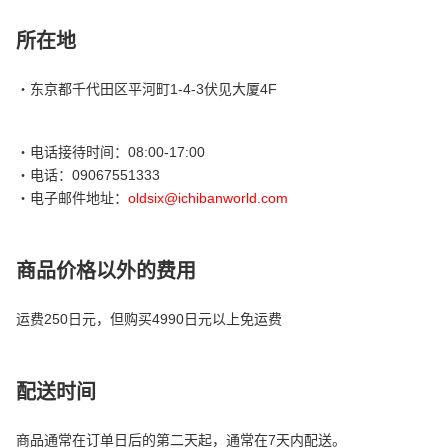
所在地
・
东京都千代田区平河町1-4-3伏见大厦4F
・
电话接待时间：08:00-17:00
・
电话：09067551333
・
电子邮件地址：
oldsix@ichibanworld.com
商品价格以外的费用
运费
250日元，但购买4990日元以上免运费
配送时间
商品通常在订单日后的第二天起，通常在7天内配送。