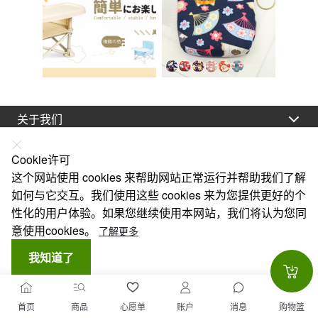
关于我们
法律声明
Cookie许可
帮助
这个网站使用 cookies 来帮助网站正常运行并帮助我们了解
如何与它交互。我们使用这些 cookies 来为您提供更好的个
服务
性化的用户体验。如果您继续使用本网站，我们将认为您同
链接
意使用cookies。
了解更多
我知道了
CANCEL
首页
商品
心愿单
账户
消息
购物篮