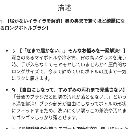
描述
✨
【届かないイライラを解消！奥の奥まで驚くほど綺麗にな
るロングボトルブラシ】
💧
【「底まで届かない…」そんなお悩みを一発解決！】
深さのあるマイボトルや冷水筒、背の高いグラスを洗う
時、手が入らなくてモヤモヤしていませんか？圧倒的な
ロングサイズで、今まで諦めていたボトルの底まで一気
にラクに届きます。
🌀
【自由にしなって、すみずみの汚れまで見逃さない】
「普通のブラシだと四隅の汚れが落とせない…」という
不満を解消！ブラシ部分が自由にしなってボトルの形状
にフィットするため、洗いにくい隅っこの茶渋や汚れま
でゴシゴシしっかり落とせます。
✨
【お掃除後の保管もスマートで衛生的】
使い終わった