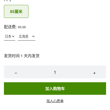
85厘米
配送费:
¥0.00
发货时间 1 天内发货
−
+
加入购物车
加入心愿单