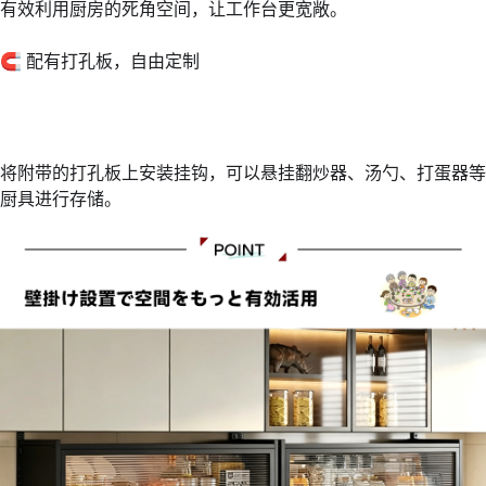
有效利用厨房的死角空间，让工作台更宽敞。
🧲 配有打孔板，自由定制
将附带的打孔板上安装挂钩，可以悬挂翻炒器、汤勺、打蛋器等
厨具进行存储。