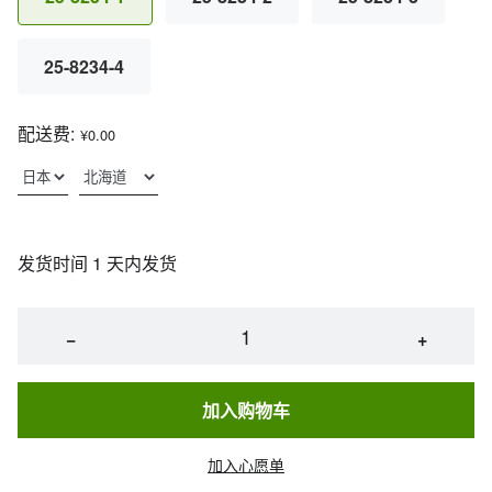
25-8234-4
配送费:
¥0.00
发货时间 1 天内发货
−
+
加入购物车
加入心愿单