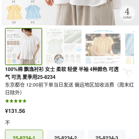
100%棉 飘逸衬衫 女士 柔软 轻便 半袖 4种颜色 可透
气 可洗 夏季用25-8234
东京都仓 12:00前下单当日发送 偏远地区加收派费（周末红
日除外）
¥131.56
不
25-8234-1
25-8234-2
25-8234-3