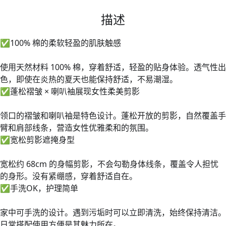
描述
✅
100% 棉的柔软轻盈的肌肤触感
使用天然材料 100% 棉，穿着舒适，轻盈的贴身体验。透气性出
色，即使在炎热的夏天也能保持舒适，不易潮湿。
✅
蓬松褶皱 × 喇叭袖展现女性柔美剪影
领口的褶皱和喇叭袖是特色设计。蓬松开放的剪影，自然覆盖手
臂和肩部线条，营造女性优雅柔和的氛围。
✅
宽松剪影遮掩身型
宽松约 68cm 的身幅剪影，不会勾勒身体线条，覆盖令人担忧
的身形。没有紧绷感，穿着舒适自在。
✅
手洗OK，护理简单
家中可手洗的设计。遇到污垢时可以立即清洗，始终保持清洁。
日常搭配使用方便是其魅力所在。