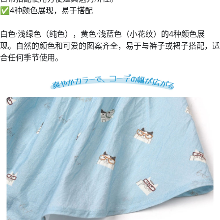
✅
4种颜色展现，易于搭配
白色·浅绿色（纯色），黄色·浅蓝色（小花纹）的4种颜色展
现。自然的颜色和可爱的图案齐全，易于与裤子或裙子搭配，适
合任何季节使用。