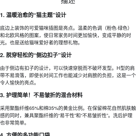
1. 温暖治愈的“猫主题”设计
底边上装饰的可爱猫咪插图是亮点。温柔的色调（粉色·绿色）
和北欧风格的图案，使日常家务时间更加愉快，变成平静的时
光。也是送给猫咪爱好者的理想礼物。
2. 脱穿轻松的“侧边扣子”设计
由于侧边有扣子的设计，可以快速穿脱而不破坏发型。H型的肩
带不易滑落，即使长时间工作也能减少对肩膀的负担，这是一个
令人愉快的亮点。
3. 护理简单！不易皱折的混合材料
采用聚酯纤维65%和棉35%的黄金比例。在保留棉花自然肌肤触
感的同时，兼具聚酯纤维的“易干性”和“不易皱折性”。洗后护理
也非常简单。
4. 方便的多功能口袋