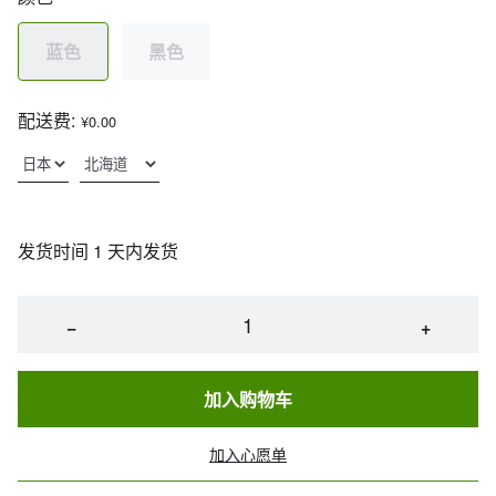
蓝色
黑色
配送费:
¥0.00
发货时间 1 天内发货
−
+
加入购物车
加入心愿单