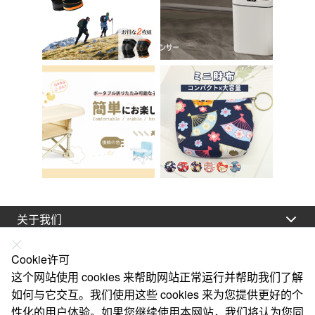
关于我们
法律声明
Cookie许可
帮助
这个网站使用 cookies 来帮助网站正常运行并帮助我们了解
如何与它交互。我们使用这些 cookies 来为您提供更好的个
服务
性化的用户体验。如果您继续使用本网站，我们将认为您同