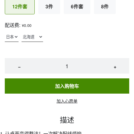
12件套
3件
6件套
8件
配送费:
¥0.00
−
+
加入购物车
加入心愿单
描述
1. 让桌面变得整洁！一次解决配线烦恼