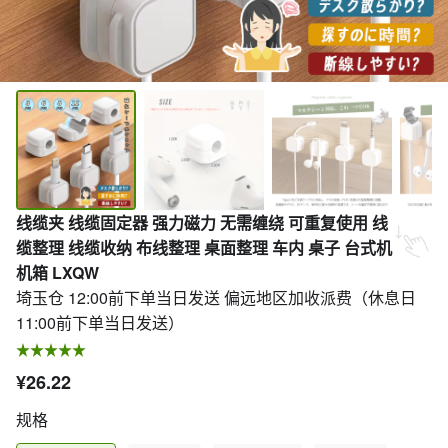
线缆夹 线缆固定器 强力磁力 无需缠绕 可重复使用 线
缆整理 线缆收纳 布线整理 桌面整理 车内 桌子 台式机
机箱 LXQW
埼玉仓 12:00前下单当日发送 偏远地区加收派费（休息日
11:00前下单当日发送）
¥26.22
规格