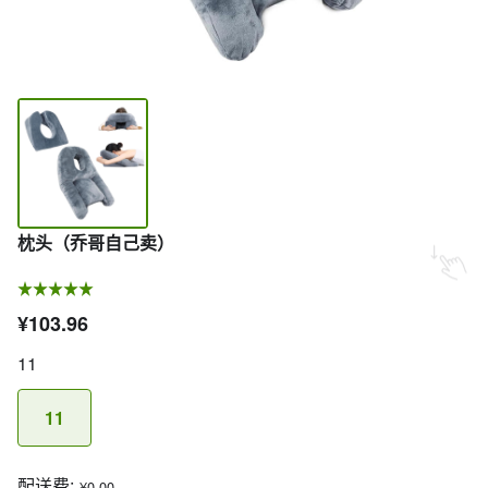
枕头（乔哥自己卖）
¥103.96
11
11
配送费:
¥0.00