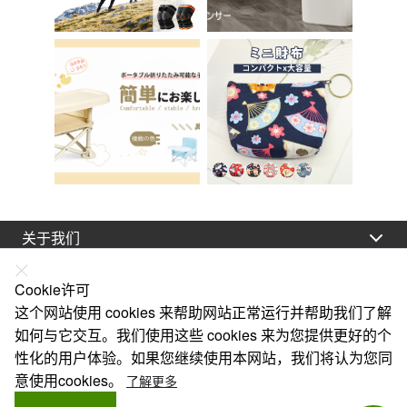
关于我们
法律声明
Cookie许可
帮助
这个网站使用 cookies 来帮助网站正常运行并帮助我们了解
如何与它交互。我们使用这些 cookies 来为您提供更好的个
服务
性化的用户体验。如果您继续使用本网站，我们将认为您同
链接
意使用cookies。
了解更多