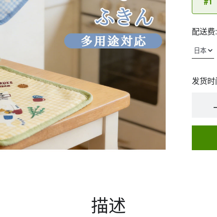
#1
配送费:
发货时
描述