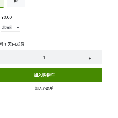
#2
¥0.00
间 1 天内发货
−
+
加入购物车
加入心愿单