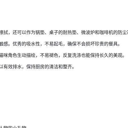
擦拭，还可以作为锅垫、桌子的耐热垫、微波炉和咖啡机的防尘
触感。优秀的吸水性，不易起毛，确保不会损坏珍贵的餐具。
猫咪角色生动描绘，不易褪色，反复洗涤也能保持长久的美观。
以有效排水，保持厨房的清洁和整齐。
人物的小礼物