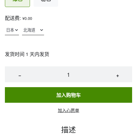
配送费:
¥0.00
发货时间 1 天内发货
−
+
加入购物车
加入心愿单
描述