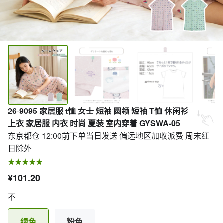
26-9095 家居服 t恤 女士 短袖 圆领 短袖 T恤 休闲衫
上衣 家居服 内衣 时尚 夏装 室内穿着 GYSWA-05
东京都仓 12:00前下单当日发送 偏远地区加收派费 周末红
日除外
¥101.20
不
绿色
粉色