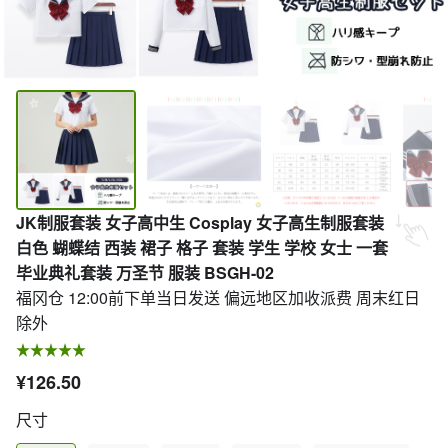
JK制服套装 女子高中生 Cosplay 女子高生制服套装
白色 蝴蝶结 西装 裙子 格子 套装 学生 学校 女士 一套
毕业典礼套装 万圣节 服装 BSGH-02
福冈仓 12:00前下单当日发送 偏远地区加收派费 周末红日
除外
¥126.50
尺寸