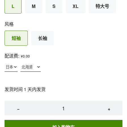
L
M
S
XL
特大号
风格
短袖
长袖
配送费:
¥0.00
发货时间 1 天内发货
−
+