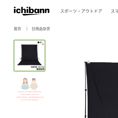
スポーツ・アウトドア
ス
首页
日用品杂货