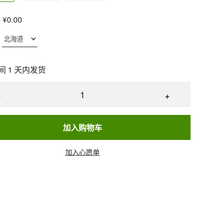
¥0.00
间 1 天内发货
−
+
加入购物车
加入心愿单