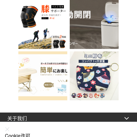
椅子 在家办公 Asher
马桶训练 免邮 踏步器
Brilliant C-56
厕所
关于我们
法律声明
Cookie许可