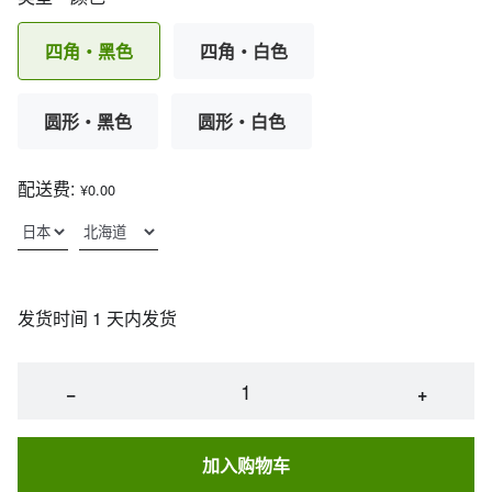
四角・黑色
四角・白色
圆形・黑色
圆形・白色
配送费:
¥0.00
发货时间 1 天内发货
−
+
加入购物车