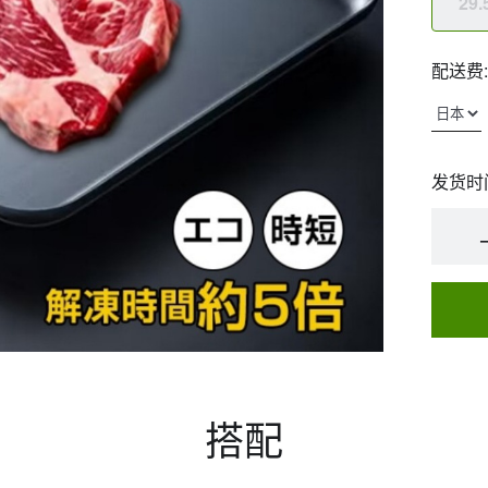
29
配送费:
发货时
搭配