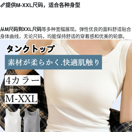
📏
提供M-XXL尺码，适合各种身型
从M尺码到XXL尺码
等多种宽幅展现。弹性优良的面料舒适贴合
身体曲线，无论尺码，均能保持舒适的穿着感和优美的轮廓。