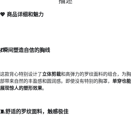
💖 商品详细和魅力
💃
瞬间塑造自信的胸线
这款背心特别设计了
立体剪裁
和高弹力的罗纹面料的组合，为胸
部带来自然的丰盈感和圆润感。即使没有特别的胸罩，
单穿也能
展现惊人的塑形效果
。
🧵
舒适的罗纹面料，触感极佳