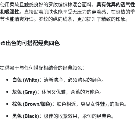
使用柔软且触感良好的罗纹编织棉混合面料，
具有优异的透气性
和吸湿性
。直接贴着肌肤也能享受无压力的穿着感，在炎热的季
节也能清爽舒适。罗纹的纵向线条，更加提升了精致的印象。
🎨
出色的可搭配经典四色
提供易于与任何搭配相结合的经典颜色：
白色 (White)：
清新洁净，必须购买的颜色。
灰色 (Gray)：
休闲又优雅，含蓄的万能色。
棕色 (Brown/咖色)：
肤色相近，突显女性魅力的颜色。
黑色 (Black)：
极佳的收紧效果，永恒的经典色。