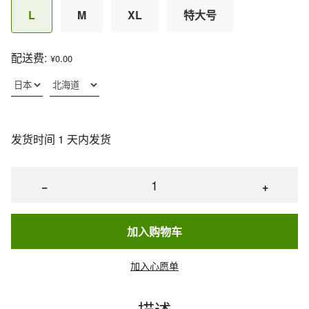
L
M
XL
特大号
配送费:
¥0.00
发货时间 1 天内发货
−
+
加入购物车
加入心愿单
描述