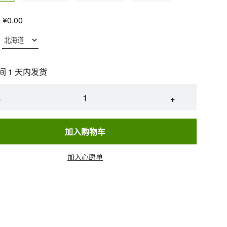
¥0.00
间 1 天内发货
−
+
加入购物车
加入心愿单