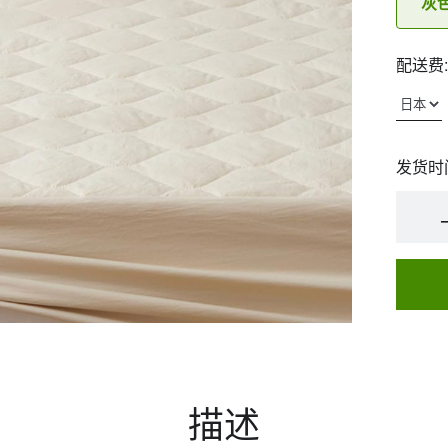
灰
配送费:
发货时
描述