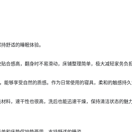
保持舒适的睡眠体验。
胶贴合感高，翻身时不易滑动，床铺整理简单，极大减轻家务负
好，能够享受自然的质感。作为日常使用的寝具，柔和的触感持久
充材料，速干性也很高，洗后也能迅速干燥，保持清洁状态的魅
床单和床垫保护垫两用，支持舒适的睡姿。