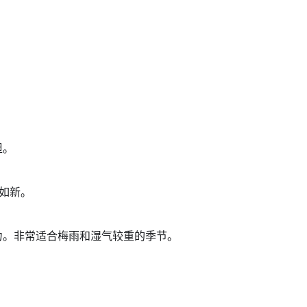
担。
如新。
力。非常适合梅雨和湿气较重的季节。