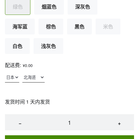
绿色
烟蓝色
深灰色
海军蓝
棕色
黑色
米色
白色
浅灰色
配送费:
¥0.00
发货时间 1 天内发货
−
+