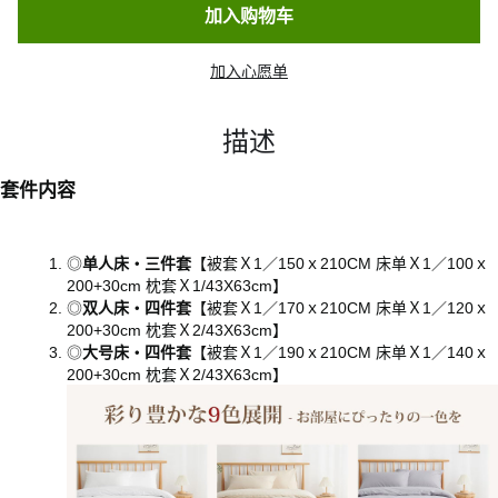
加入购物车
加入心愿单
描述
套件内容
◎
单人床・三件套
【被套Ｘ1／150ｘ210CM 床单Ｘ1／100ｘ
200+30cm 枕套Ｘ1/43X63cm】
◎
双人床・四件套
【被套Ｘ1／170ｘ210CM 床单Ｘ1／120ｘ
200+30cm 枕套Ｘ2/43X63cm】
◎
大号床・四件套
【被套Ｘ1／190ｘ210CM 床单Ｘ1／140ｘ
200+30cm 枕套Ｘ2/43X63cm】