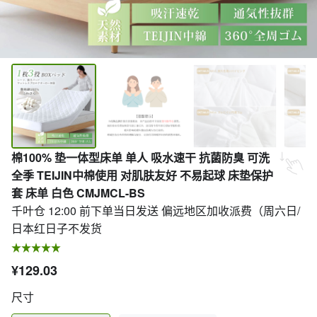
棉100% 垫一体型床单 单人 吸水速干 抗菌防臭 可洗
全季 TEIJIN中棉使用 对肌肤友好 不易起球 床垫保护
套 床单 白色 CMJMCL-BS
千叶仓 12:00 前下单当日发送 偏远地区加收派费（周六日/
日本红日子不发货
¥129.03
尺寸