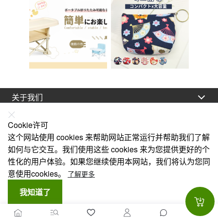
关于我们
法律声明
Cookie许可
帮助
这个网站使用 cookies 来帮助网站正常运行并帮助我们了解
如何与它交互。我们使用这些 cookies 来为您提供更好的个
服务
性化的用户体验。如果您继续使用本网站，我们将认为您同
链接
意使用cookies。
了解更多
我知道了