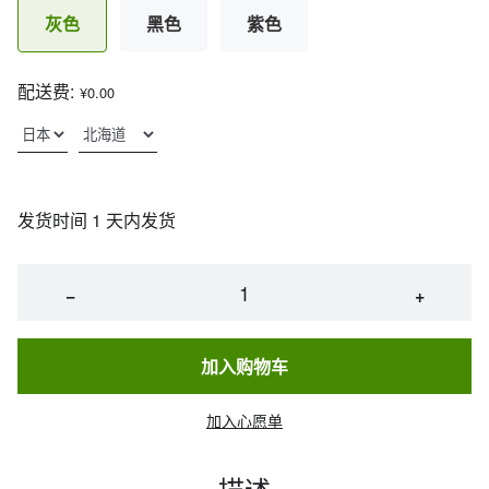
灰色
黑色
紫色
配送费:
¥0.00
发货时间 1 天内发货
−
+
加入购物车
加入心愿单
描述