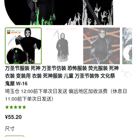
万圣节服装 死神 万圣节仿装 恐怖服装 荧光服装 死神
衣装 变装用 衣装 死神服装 儿童 万圣节装饰 文化祭
鬼屋 W-16
埼玉仓 12:00前下单次日发送 偏远地区加收派费（休息日
11:00前下单次日发送）
¥55.20
尺寸