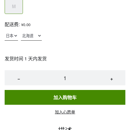
M
配送费:
¥0.00
发货时间 1 天内发货
−
+
加入购物车
加入心愿单
描述