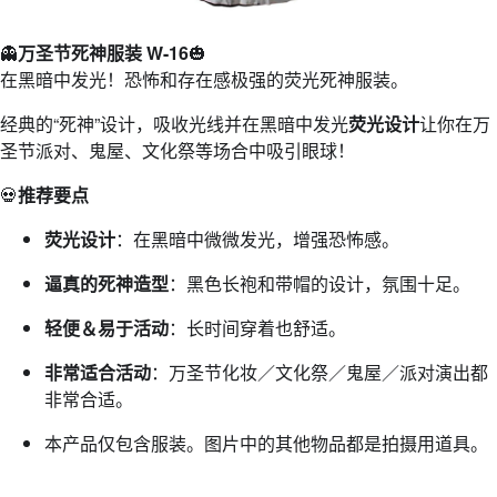
👻
万圣节死神服装 W-16
🎃
在黑暗中发光！恐怖和存在感极强的荧光死神服装。
经典的“死神”设计，吸收光线并在黑暗中发光
荧光设计
让你在万
圣节派对、鬼屋、文化祭等场合中吸引眼球！
💀
推荐要点
荧光设计
：在黑暗中微微发光，增强恐怖感。
逼真的死神造型
：黑色长袍和带帽的设计，氛围十足。
轻便＆易于活动
：长时间穿着也舒适。
非常适合活动
：万圣节化妆／文化祭／鬼屋／派对演出都
非常合适。
本产品仅包含服装。图片中的其他物品都是拍摄用道具。