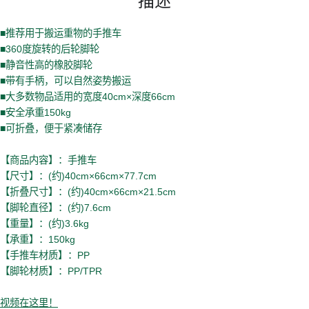
■推荐用于搬运重物的手推车
■360度旋转的后轮脚轮
■静音性高的橡胶脚轮
■带有手柄，可以自然姿势搬运
■大多数物品适用的宽度40cm×深度66cm
■安全承重150kg
■可折叠，便于紧凑储存
【商品内容】：手推车
【尺寸】：(约)40cm×66cm×77.7cm
【折叠尺寸】：(约)40cm×66cm×21.5cm
【脚轮直径】：(约)7.6cm
【重量】：(约)3.6kg
【承重】：150kg
【手推车材质】：PP
【脚轮材质】：PP/TPR
视频在这里！