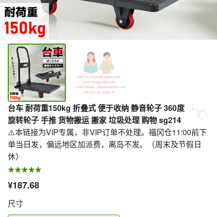
台车 耐荷重150kg 折叠式 便于收纳 静音轮子 360度
旋转轮子 手推 货物搬运 搬家 垃圾处理 购物 sg214
⚠️本链接为VIP专属，非VIP订单不处理。福冈仓11:00前下
单当日发，偏远地区加派费，离岛不发。（周末及节假日
休）
¥187.68
尺寸