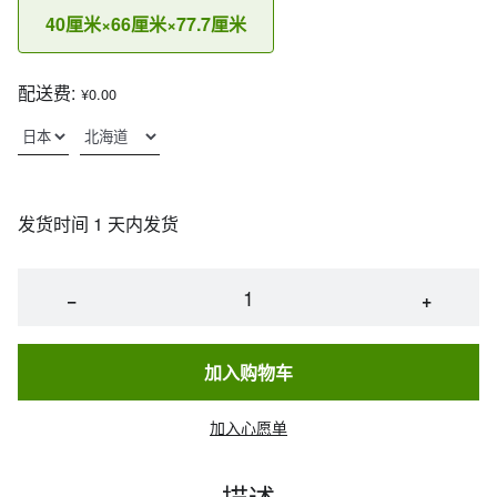
40厘米×66厘米×77.7厘米
配送费:
¥0.00
发货时间 1 天内发货
−
+
加入购物车
加入心愿单
描述