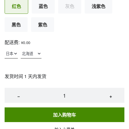
红色
蓝色
灰色
浅紫色
黑色
紫色
配送费:
¥0.00
发货时间 1 天内发货
−
+
加入购物车