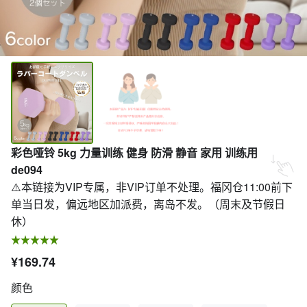
彩色哑铃 5kg 力量训练 健身 防滑 静音 家用 训练用
de094
⚠️本链接为VIP专属，非VIP订单不处理。福冈仓11:00前下
单当日发，偏远地区加派费，离岛不发。（周末及节假日
休）
¥169.74
颜色