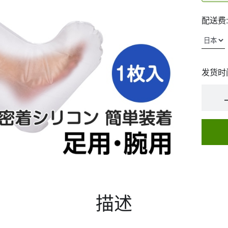
配送费:
发货时
描述