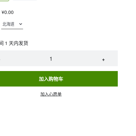
¥0.00
间 1 天内发货
−
+
加入购物车
加入心愿单