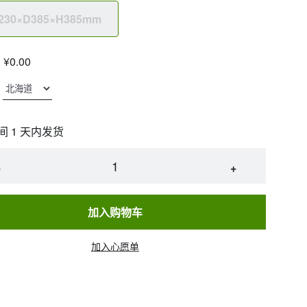
230×D385×H385mm
¥0.00
间 1 天内发货
−
+
加入购物车
加入心愿单