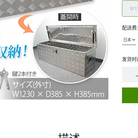
W1
配送费:
发货时
描述