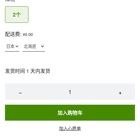
2个
配送费:
¥0.00
发货时间 1 天内发货
−
+
加入购物车
加入心愿单