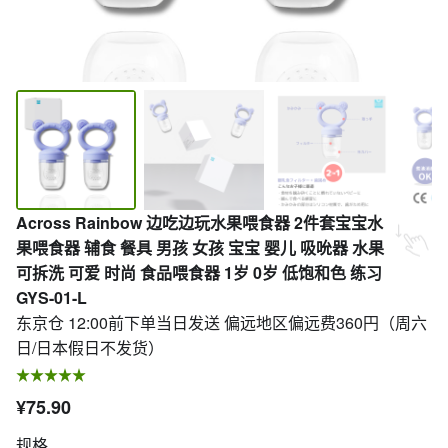
Across Rainbow 边吃边玩水果喂食器 2件套宝宝水
果喂食器 辅食 餐具 男孩 女孩 宝宝 婴儿 吸吮器 水果
可拆洗 可爱 时尚 食品喂食器 1岁 0岁 低饱和色 练习
GYS-01-L
东京仓 12:00前下单当日发送 偏远地区偏远费360円（周六
日/日本假日不发货）
¥75.90
规格