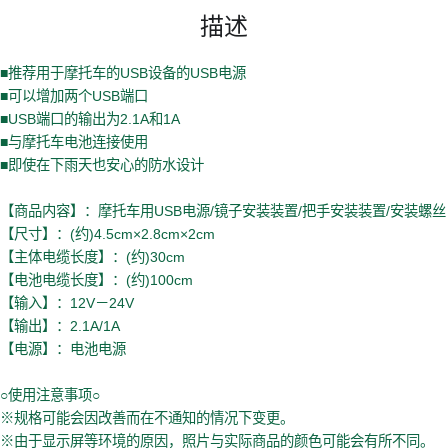
描述
■推荐用于摩托车的USB设备的USB电源
■可以增加两个USB端口
■USB端口的输出为2.1A和1A
■与摩托车电池连接使用
■即使在下雨天也安心的防水设计
【商品内容】：摩托车用USB电源/镜子安装装置/把手安装装置/安装螺丝
【尺寸】：(约)4.5cm×2.8cm×2cm
【主体电缆长度】：(约)30cm
【电池电缆长度】：(约)100cm
【输入】：12V－24V
【输出】：2.1A/1A
【电源】：电池电源
○使用注意事项○
※规格可能会因改善而在不通知的情况下变更。
※由于显示屏等环境的原因，照片与实际商品的颜色可能会有所不同。