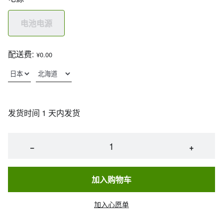
电池电源
配送费:
¥0.00
发货时间 1 天内发货
−
+
加入购物车
加入心愿单