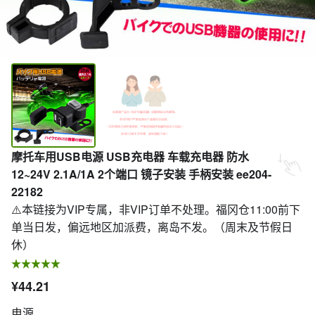
摩托车用USB电源 USB充电器 车载充电器 防水
12~24V 2.1A/1A 2个端口 镜子安装 手柄安装 ee204-
22182
⚠️本链接为VIP专属，非VIP订单不处理。福冈仓11:00前下
单当日发，偏远地区加派费，离岛不发。（周末及节假日
休）
¥44.21
电源