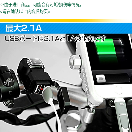
※由于进口商品，可能会有污垢/损伤等情况。
○请在确认以上内容后购买○