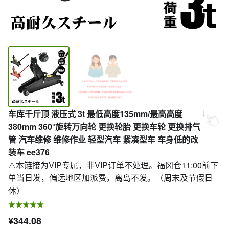
车库千斤顶 液压式 3t 最低高度135mm/最高高度
380mm 360°旋转万向轮 更换轮胎 更换车轮 更换排气
管 汽车维修 维修作业 轻型汽车 紧凑型车 车身低的改
装车 ee376
⚠️本链接为VIP专属，非VIP订单不处理。福冈仓11:00前下
单当日发，偏远地区加派费，离岛不发。（周末及节假日
休）
¥344.08