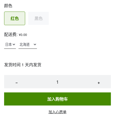
颜色
红色
黑色
配送费:
¥0.00
发货时间 1 天内发货
−
+
加入购物车
加入心愿单