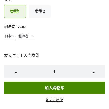
类型1
类型2
配送费:
¥0.00
发货时间 1 天内发货
−
+
加入购物车
加入心愿单