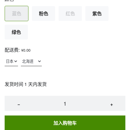
蓝色
粉色
红色
紫色
绿色
配送费:
¥0.00
发货时间 1 天内发货
−
+
加入购物车