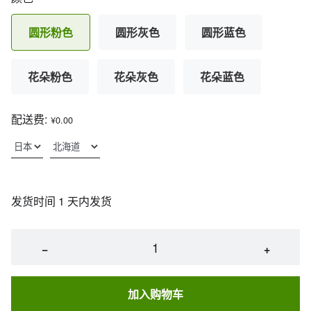
圆形粉色
圆形灰色
圆形蓝色
花朵粉色
花朵灰色
花朵蓝色
配送费:
¥0.00
发货时间 1 天内发货
−
+
加入购物车