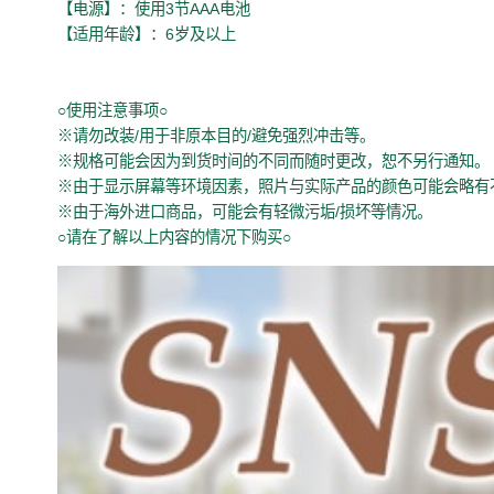
【电源】：使用3节AAA电池
【适用年龄】：6岁及以上
○使用注意事项○
※请勿改装/用于非原本目的/避免强烈冲击等。
※规格可能会因为到货时间的不同而随时更改，恕不另行通知。
※由于显示屏幕等环境因素，照片与实际产品的颜色可能会略有
※由于海外进口商品，可能会有轻微污垢/损坏等情况。
○请在了解以上内容的情况下购买○