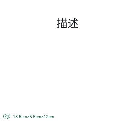
描述
约）13.5cm×5.5cm×12cm