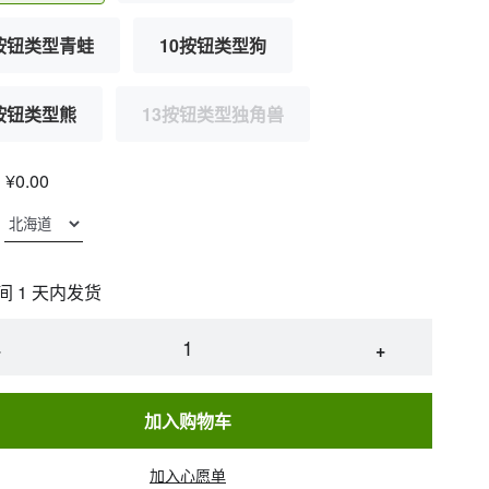
0按钮类型青蛙
10按钮类型狗
按钮类型熊
13按钮类型独角兽
¥0.00
间 1 天内发货
−
+
加入购物车
加入心愿单