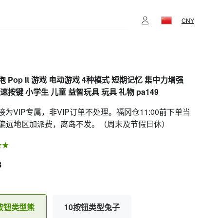
CNY
 Pop It 游戏 电动游戏 4种模式 短期记忆 集中力增强
速按键 小学生 儿童 益智玩具 玩具 礼物 pa149
链接为VIP专属，非VIP订单不处理。福冈仓11:00前下单当
偏远地区加派费，离岛不发。（周末及节假日休）
8
0按钮类型熊
10按钮类型兔子