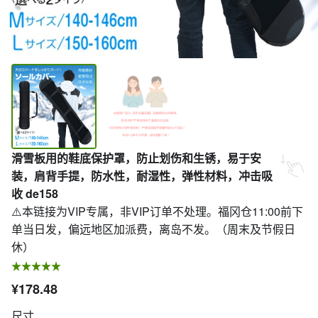
滑雪板用的鞋底保护罩，防止划伤和生锈，易于安
装，肩背手提，防水性，耐湿性，弹性材料，冲击吸
收 de158
⚠️本链接为VIP专属，非VIP订单不处理。福冈仓11:00前下
单当日发，偏远地区加派费，离岛不发。（周末及节假日
休）
¥178.48
尺寸