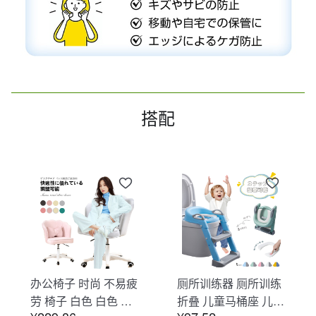
搭配
办公椅子 时尚 不易疲
厕所训练器 厕所训练
劳 椅子 白色 白色 办
折叠 儿童马桶座 儿童