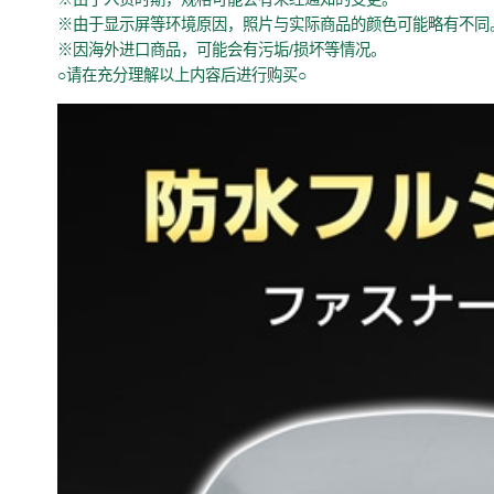
※由于显示屏等环境原因，照片与实际商品的颜色可能略有不同
※因海外进口商品，可能会有污垢/损坏等情况。
○请在充分理解以上内容后进行购买○