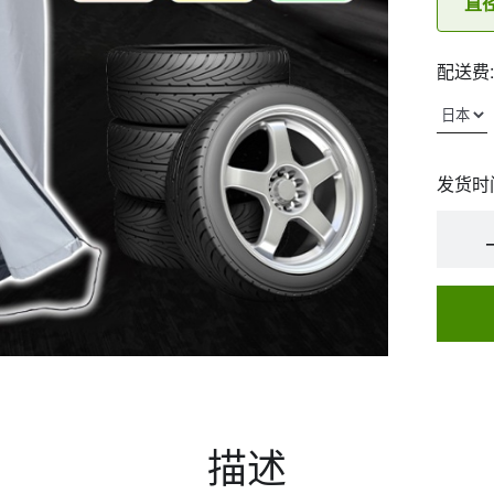
直径
配送费:
发货时
描述