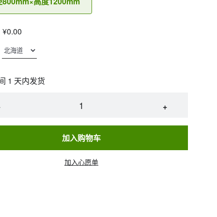
800mm×高度1200mm
¥0.00
间 1 天内发货
−
+
加入购物车
加入心愿单