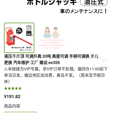
液压千斤顶 可调升高 20吨 高度可调 手柄可调换 夕儿
更换 汽车维护 工厂 建设 ee359
⚠️本链接为VIP专属，非VIP订单不处理。福冈仓11:00前下
单当日发，偏远地区加派费，离岛不发。（周末及节假日
休）
¥191.82
商品内容