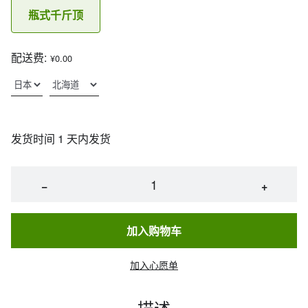
瓶式千斤顶
配送费:
¥0.00
发货时间 1 天内发货
−
+
加入购物车
加入心愿单
描述