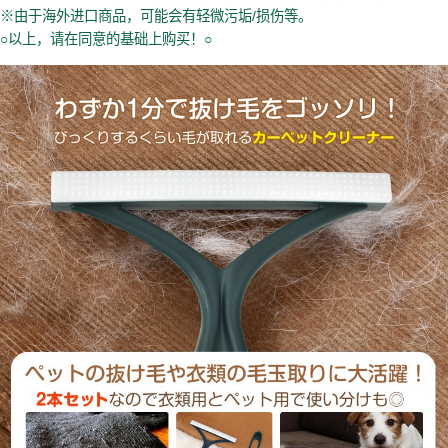
※由于海外进口商品，可能会有轻微污垢/损伤等。
○以上，请在同意的基础上购买！○