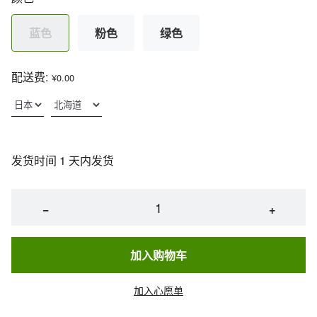
蓝色
粉色
绿色
配送费:
¥0.00
发货时间 1 天内发货
−
+
加入购物车
加入心愿单