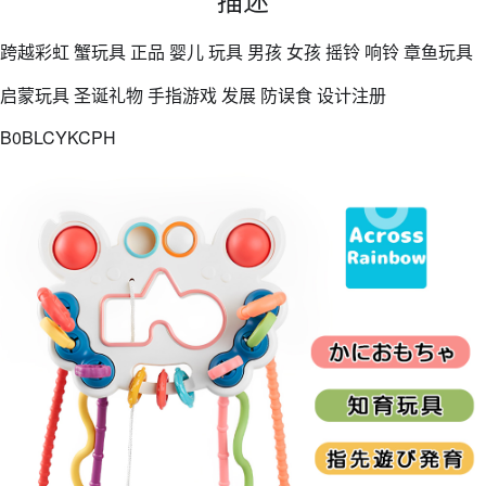
跨越彩虹 蟹玩具 正品 婴儿 玩具 男孩 女孩 摇铃 响铃 章鱼玩具
启蒙玩具 圣诞礼物 手指游戏 发展 防误食 设计注册
B0BLCYKCPH