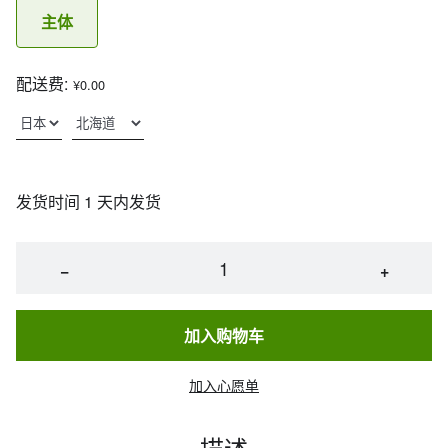
主体
配送费:
¥0.00
发货时间 1 天内发货
−
+
加入购物车
加入心愿单
描述