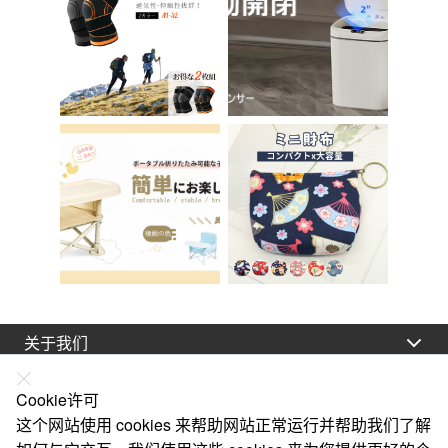
Brilliant C-56
厕所
关于我们
法律声明
Cookie许可
帮助
这个网站使用 cookies 来帮助网站正常运行并帮助我们了解