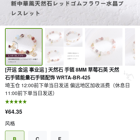
[开运 金运 事业运 ] 天然石 手链 8MM 草莓石英 天然
石手链能量石手链配饰 WRTA-BR-425
埼玉仓 12:00前下单当日发送 偏远地区加收派费（休息日
11:00前下单当日发送）
¥64.35
风格
B
C
F