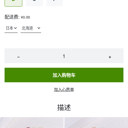
配送费:
¥0.00
−
+
加入购物车
加入心愿单
描述