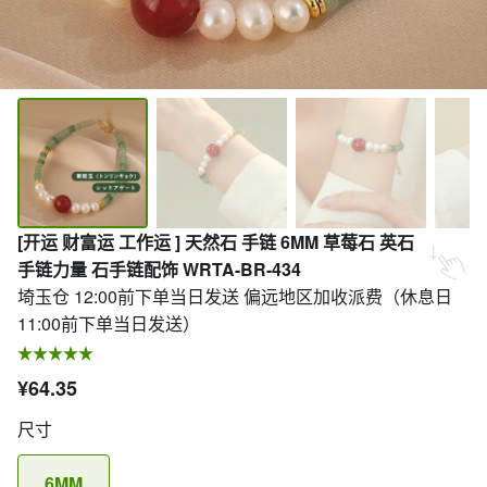
[开运 财富运 工作运 ] 天然石 手链 6MM 草莓石 英石
手链力量 石手链配饰 WRTA-BR-434
埼玉仓 12:00前下单当日发送 偏远地区加收派费（休息日
11:00前下单当日发送）
¥64.35
尺寸
6MM