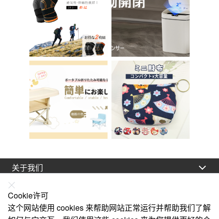
Brilliant C-56
厕所
关于我们
法律声明
Cookie许可
帮助
这个网站使用 cookies 来帮助网站正常运行并帮助我们了解