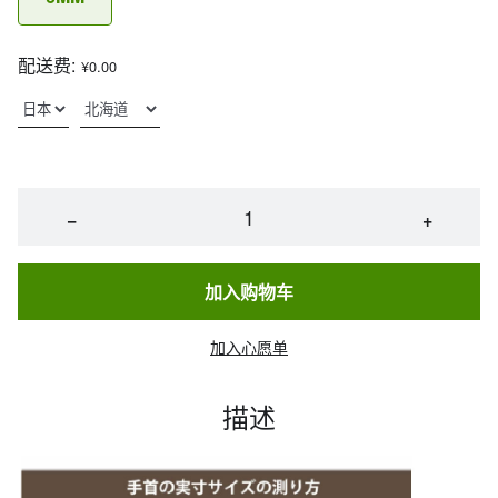
配送费:
¥0.00
−
+
加入购物车
加入心愿单
描述