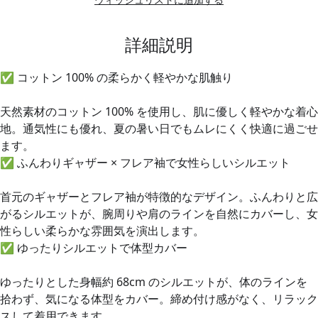
詳細説明
✅
コットン 100% の柔らかく軽やかな肌触り
天然素材のコットン 100% を使用し、肌に優しく軽やかな着心
地。通気性にも優れ、夏の暑い日でもムレにくく快適に過ごせ
ます。
✅
ふんわりギャザー × フレア袖で女性らしいシルエット
首元のギャザーとフレア袖が特徴的なデザイン。ふんわりと広
がるシルエットが、腕周りや肩のラインを自然にカバーし、女
性らしい柔らかな雰囲気を演出します。
✅
ゆったりシルエットで体型カバー
ゆったりとした身幅約 68cm のシルエットが、体のラインを
拾わず、気になる体型をカバー。締め付け感がなく、リラック
スして着用できます。