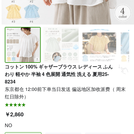
コットン 100% ギャザーブラウス レディース ふん
わり 軽やか 半袖 4 色展開 通気性 洗える 夏用25-
8234
东京都仓 12:00前下单当日发送 偏远地区加收派费（ 周末
红日除外）
￥2,860
NO