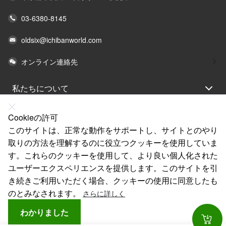
03-6380-8145
oldsix@ichibanworld.com
オンライン連絡先
私たちについて
法律声明
Cookieの許可
ヘルプ
このサイトは、正常な動作をサポートし、サイトとのやり
取りの方法を理解するのに役立つクッキーを使用していま
サービス
す。これらのクッキーを使用して、より良い個人化された
リンク
ユーザーエクスペリエンスを提供します。このサイトを引
き続きご利用いただく場合、クッキーの使用に同意したも
のとみなされます。
さらに詳しく
わかりました