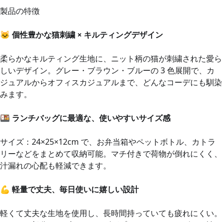
製品の特徴
🐱
個性豊かな猫刺繍 × キルティングデザイン
柔らかなキルティング生地に、ニット柄の猫が刺繍された愛ら
しいデザイン。グレー・ブラウン・ブルーの 3 色展開で、カ
ジュアルからオフィスカジュアルまで、どんなコーデにも馴染
みます。
🍱
ランチバッグに最適な、使いやすいサイズ感
サイズ：24×25×12cm で、お弁当箱やペットボトル、カトラ
リーなどをまとめて収納可能。マチ付きで荷物が倒れにくく、
汁漏れの心配も軽減できます。
💪
軽量で丈夫、毎日使いに嬉しい設計
軽くて丈夫な生地を使用し、長時間持っていても疲れにくい。