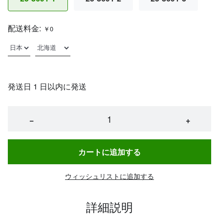
配送料金:
￥0
発送日 1 日以内に発送
−
+
カートに追加する
ウィッシュリストに追加する
詳細説明