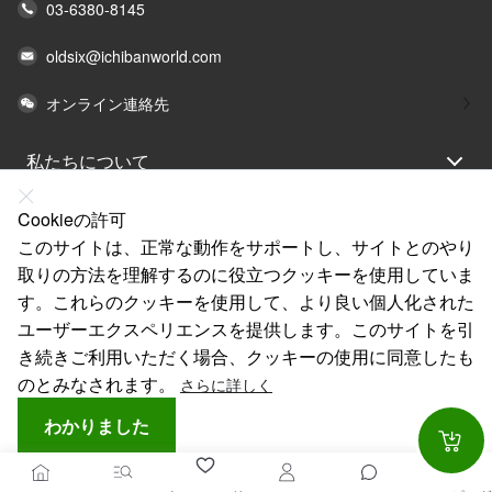
03-6380-8145
oldsix@ichibanworld.com
オンライン連絡先
私たちについて
法律声明
Cookieの許可
ヘルプ
このサイトは、正常な動作をサポートし、サイトとのやり
取りの方法を理解するのに役立つクッキーを使用していま
サービス
す。これらのクッキーを使用して、より良い個人化された
リンク
ユーザーエクスペリエンスを提供します。このサイトを引
き続きご利用いただく場合、クッキーの使用に同意したも
のとみなされます。
さらに詳しく
わかりました