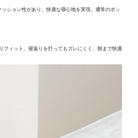
クッション性があり、快適な寝心地を実現。通常のボッ
かりフィット。寝返りを打ってもズレにくく、朝まで快適