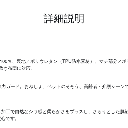
詳細説明
100％、裏地／ポリウレタン（TPU防水素材）、マチ部分／ポリ
・敷き布団に対応。
強力ガード。おねしょ、ペットのそそう、高齢者・介護シーン
し加工で自然なシワ感と柔らかさをプラスし、さらりとした肌
安心です。