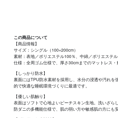
この商品について
【商品情報】
サイズ：シングル（100×200cm）
素材：表地／ポリエステル100％、中綿／ポリエステル
仕様：全周ゴム仕様で、厚さ30cmまでのマットレス
【しっかり防水】
裏面にはTPU防水素材を採用し、水分の浸透や汚れを
的で快適な睡眠環境づくりに最適です。
【優しい肌触り】
表面はソフトで心地よいピーチスキン生地。洗いざら
防ダニの多機能仕様で、肌の弱い方や敏感肌の方にも