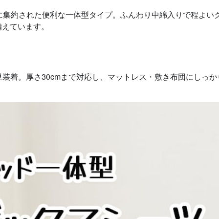
に集約された便利な一体型タイプ。ふんわり中綿入りで程よい
備えています。
簡単装着。厚さ30cmまで対応し、マットレス・敷き布団にしっ