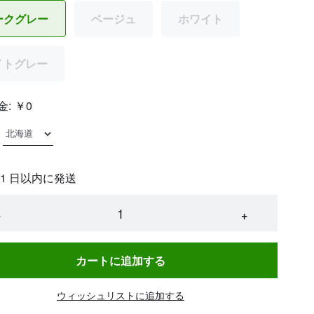
ークグレー
ベージュ
ホワイト
イトグレー
金:
￥0
 1 日以内に発送
−
+
カートに追加する
ウィッシュリストに追加する