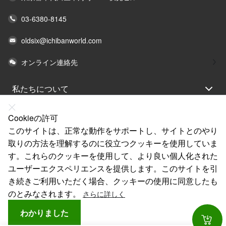
03-6380-8145
oldsix@ichibanworld.com
オンライン連絡先
私たちについて
法律声明
Cookieの許可
ヘルプ
このサイトは、正常な動作をサポートし、サイトとのやり
取りの方法を理解するのに役立つクッキーを使用していま
サービス
す。これらのクッキーを使用して、より良い個人化された
リンク
ユーザーエクスペリエンスを提供します。このサイトを引
き続きご利用いただく場合、クッキーの使用に同意したも
のとみなされます。
さらに詳しく
わかりました