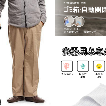
テップ台 トイレ D-28