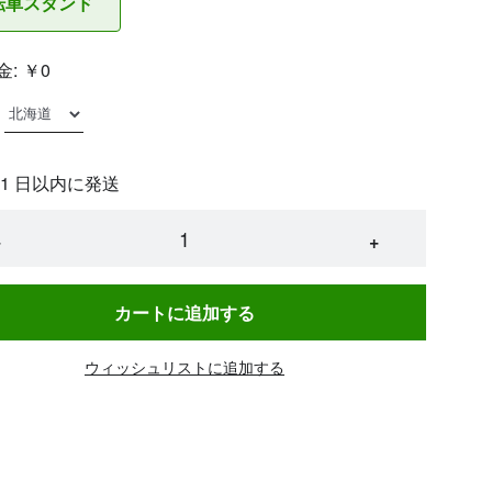
転車スタンド
金:
￥0
 1 日以内に発送
−
+
カートに追加する
ウィッシュリストに追加する