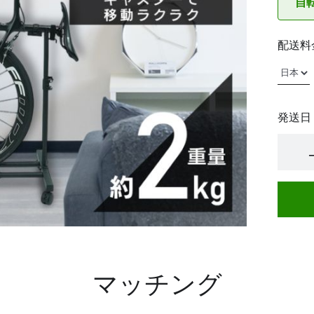
自
配送料
発送日
マッチング