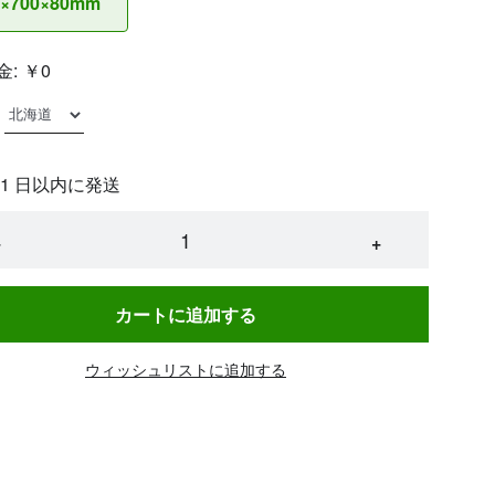
0×700×80mm
金:
￥0
 1 日以内に発送
−
+
カートに追加する
ウィッシュリストに追加する