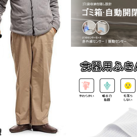
テップ台 トイレ D-28