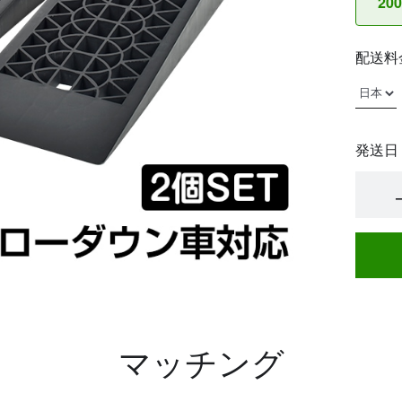
20
配送料
発送日
マッチング