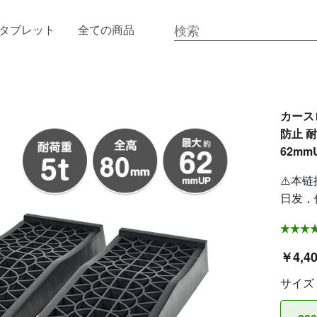
タブレット
全ての商品
カース
防止 耐
62mmU
⚠️本链
日发，
￥4,4
サイズ