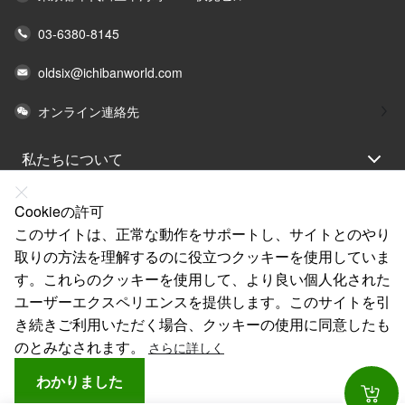
03-6380-8145
oldsix@ichibanworld.com
オンライン連絡先
私たちについて
法律声明
Cookieの許可
ヘルプ
このサイトは、正常な動作をサポートし、サイトとのやり
取りの方法を理解するのに役立つクッキーを使用していま
サービス
す。これらのクッキーを使用して、より良い個人化された
リンク
ユーザーエクスペリエンスを提供します。このサイトを引
き続きご利用いただく場合、クッキーの使用に同意したも
のとみなされます。
さらに詳しく
わかりました