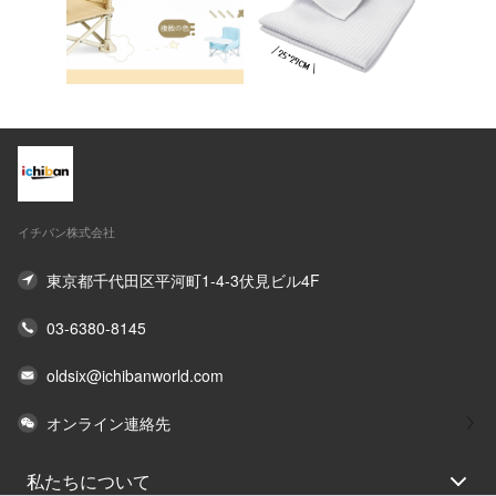
イチバン株式会社
東京都千代田区平河町1-4-3伏見ビル4F
03-6380-8145
oldsix@ichibanworld.com
オンライン連絡先
私たちについて