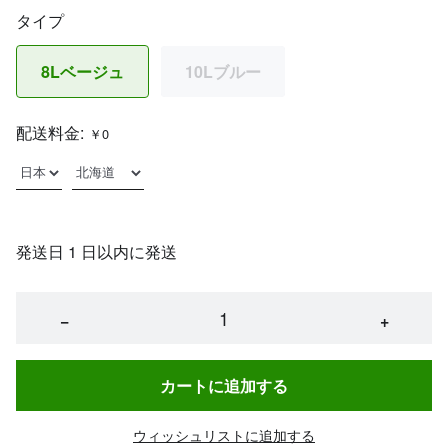
タイプ
8Lベージュ
10Lブルー
配送料金:
￥0
発送日 1 日以内に発送
−
+
カートに追加する
ウィッシュリストに追加する