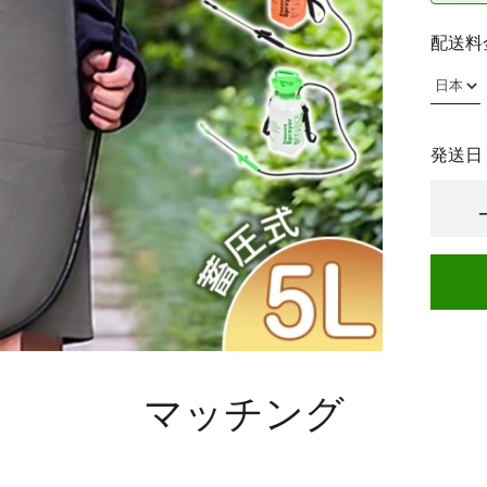
配送料
発送日
マッチング