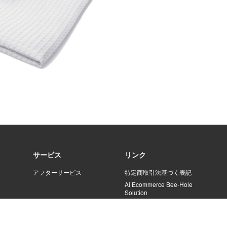
サービス
リンク
アフターサービス
特定商取引法基づく表記
Ai Ecommerce Bee-Hole
Solution