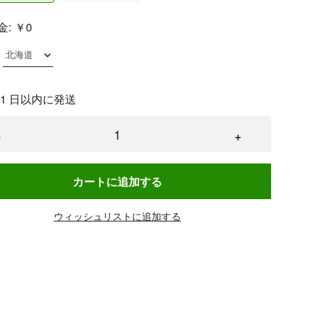
金:
￥0
 1 日以内に発送
−
+
カートに追加する
ウィッシュリストに追加する